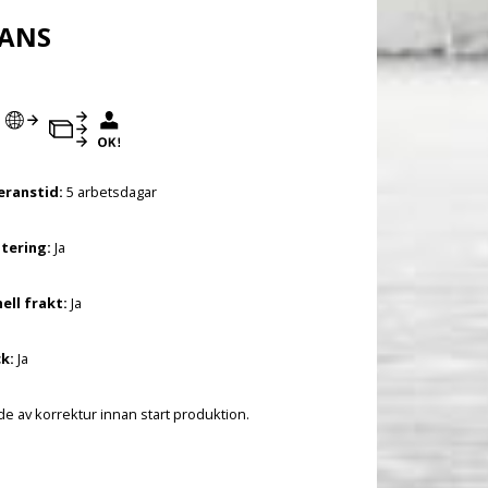
RANS
eranstid:
5 arbetsdagar
tering:
Ja
ell frakt:
Ja
k:
Ja
 av korrektur innan start produktion.