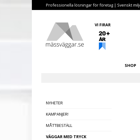
Professionella lösningar för företag | Svenskt miljö
VI FIRAR
SHOP
NYHETER
KAMPANJER!
MÅTTBESTÄLL
VÄGGAR MED TRYCK