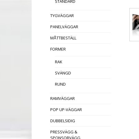
STANDARD
TYGVÄGGAR
PANELVÄGGAR
MÅTTBESTÄLL
FORMER
RAK
SVÄNGD
RUND
RAMVÄGGAR
POP UP-VÄGGAR
DUBBELSIDIG
PRESSVÄGG &
SPONSORVÄGG