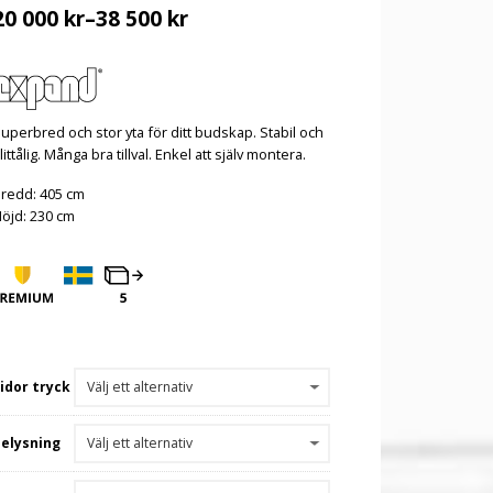
20 000
kr
–
38 500
kr
uperbred och stor yta för ditt budskap. Stabil och
littålig. Många bra tillval. Enkel att själv montera.
redd: 405 cm
öjd: 230 cm
idor tryck
Belysning