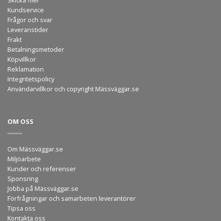
Skicka filer
Kundservice
Frågor och svar
Leveranstider
Frakt
Betalningsmetoder
Köpvillkor
Reklamation
Integritetspolicy
Användarvillkor och copyright Mässväggar.se
OM OSS
Om Mässväggar.se
Miljöarbete
Kunder och referenser
Sponsring
Jobba på Mässväggar.se
Förfrågningar och samarbeten leverantörer
Tipsa oss
Kontakta oss