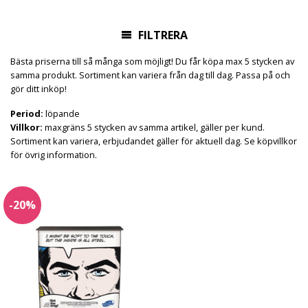
FILTRERA
Bästa priserna till så många som möjligt! Du får köpa max 5 stycken av
samma produkt. Sortiment kan variera från dag till dag. Passa på och
gör ditt inköp!
Period:
löpande
Villkor:
maxgräns 5 stycken av samma artikel, gäller per kund.
Sortiment kan variera, erbjudandet gäller för aktuell dag. Se
köpvillkor
för övrig information.
-20%