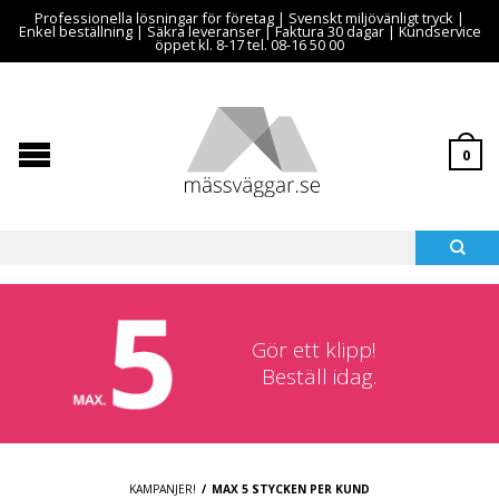
Professionella lösningar för företag | Svenskt miljövänligt tryck |
Enkel beställning | Säkra leveranser | Faktura 30 dagar | Kundservice
öppet kl. 8-17 tel. 08-16 50 00
0
Gör ett klipp!
Beställ idag.
KAMPANJER!
/
MAX 5 STYCKEN PER KUND