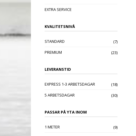
EXTRA SERVICE
KVALITETSNIVÅ
STANDARD
(7)
PREMIUM
(23)
LEVERANSTID
EXPRESS 1-3 ARBETSDAGAR
(18)
5 ARBETSDAGAR
(30)
PASSAR PÅ YTA INOM
1 METER
(9)