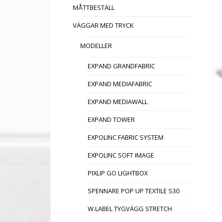
MÅTTBESTÄLL
VÄGGAR MED TRYCK
MODELLER
EXPAND GRANDFABRIC
EXPAND MEDIAFABRIC
EXPAND MEDIAWALL
EXPAND TOWER
EXPOLINC FABRIC SYSTEM
EXPOLINC SOFT IMAGE
PIXLIP GO LIGHTBOX
SPENNARE POP UP TEXTILE S30
W.LABEL TYGVÄGG STRETCH