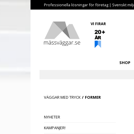
Professionella lösningar för företag | Svenskt miljö
VI FIRAR
SHOP
VÄGGAR MED TRYCK
/
FORMER
NYHETER
KAMPANJER!