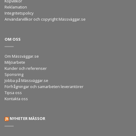
Köpvillkor
Reklamation
Integritetspolicy
Användarvillkor och copyright Mässväggar.se
OM OSS
Om Mässväggar.se
Miljöarbete
Kunder och referenser
Sponsring
Jobba på Mässväggar.se
Förfrågningar och samarbeten leverantörer
Tipsa oss
Kontakta oss
NYHETER MÄSSOR