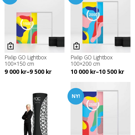
Pixlip GO Lightbox
Pixlip GO Lightbox
100×150 cm
100×200 cm
9 000
kr
–
9 500
kr
10 000
kr
–
10 500
kr
NY!