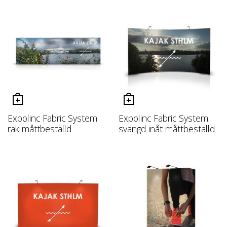
Expolinc Fabric System
Expolinc Fabric System
rak måttbeställd
svängd inåt måttbeställd