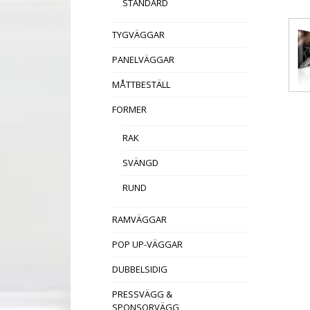
STANDARD
TYGVÄGGAR
PANELVÄGGAR
MÅTTBESTÄLL
FORMER
RAK
SVÄNGD
RUND
RAMVÄGGAR
POP UP-VÄGGAR
DUBBELSIDIG
PRESSVÄGG &
SPONSORVÄGG