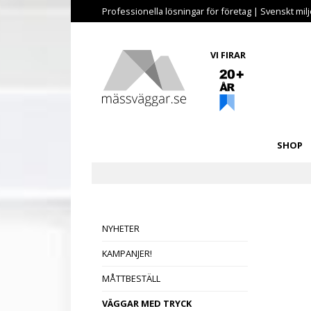
Professionella lösningar för företag | Svenskt miljö
VI FIRAR
SHOP
NYHETER
KAMPANJER!
MÅTTBESTÄLL
VÄGGAR MED TRYCK