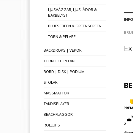
LJUSVÄGGAR, LJUSLÅDOR &
BAKBELYST
INF
BLUESCREEN & GREENSCREEN
BRU
TORN & PELARE
Ex
BACKDROPS | VEPOR
TORN OCH PELARE
BORD | DISK | PODIUM
STOLAR
BE
MÄSSMATTOR
TAKDISPLAYER
BEACHFLAGGOR
ROLLUPS
Expa