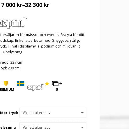
17 000
kr
–
32 300
kr
torsäljaren för mässor och events! Bra yta för ditt
udskap. Enkel att arbeta med. Snyggt och tåligt
ryck. Tillval i displayhylla, podium och miljövänlig
ED-belysning.
redd: 337 cm
öjd: 230 cm
idor tryck
Belysning