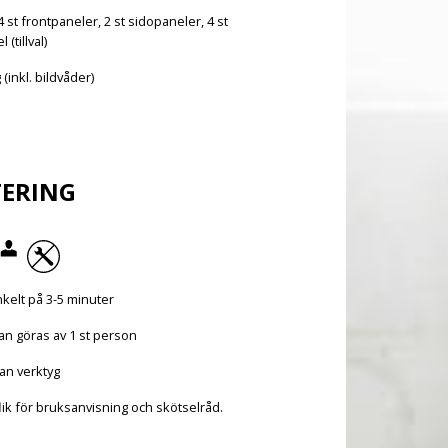
 st frontpaneler, 2 st sidopaneler, 4 st
(tillval)
 (inkl. bildvåder)
ERING
kelt på 3-5 minuter
an göras av 1 st person
an verktyg
lik för bruksanvisning och skötselråd.