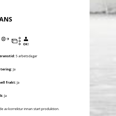
RANS
eranstid:
5 arbetsdagar
tering:
Ja
ell frakt:
Ja
k:
Ja
 av korrektur innan start produktion.