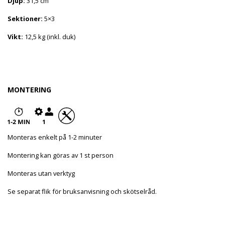
Djup:
31,5 cm
Sektioner:
5×3
Vikt:
12,5 kg (inkl. duk)
MONTERING
Monteras enkelt på 1-2 minuter
Montering kan göras av 1 st person
Monteras utan verktyg
Se separat flik för bruksanvisning och skötselråd.