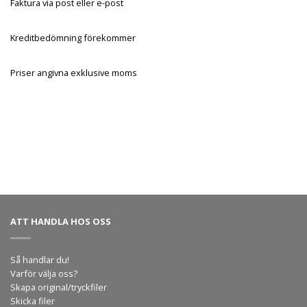
Faktura via post eller e-post
Kreditbedömning förekommer
Priser angivna exklusive moms
ATT HANDLA HOS OSS
Så handlar du!
Varför välja oss?
Skapa original/tryckfiler
Skicka filer