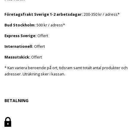
Företagsfrakt Sverige 1-2 arbetsdagar:
200-350 kr / adress*
Bud Stockholm:
500 kr / adress*
Express Sverige:
Offert
Internationell:
Offert
Massutskick:
Offert
* Kan variera beroende på ort, tidsram samt totalt antal produkter och
adresser. Uträkning sker i kassan.
BETALNING