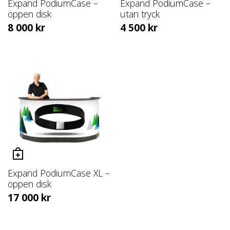
Expand PodiumCase –
Expand PodiumCase –
utan tryck
öppen disk
4 500
kr
8 000
kr
Expand PodiumCase XL –
öppen disk
17 000
kr