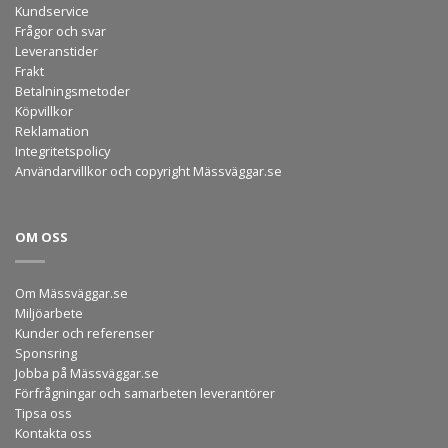
Kundservice
Frågor och svar
Leveranstider
Frakt
Betalningsmetoder
Köpvillkor
Reklamation
Integritetspolicy
Användarvillkor och copyright Mässväggar.se
OM OSS
Om Mässväggar.se
Miljöarbete
Kunder och referenser
Sponsring
Jobba på Mässväggar.se
Förfrågningar och samarbeten leverantörer
Tipsa oss
Kontakta oss