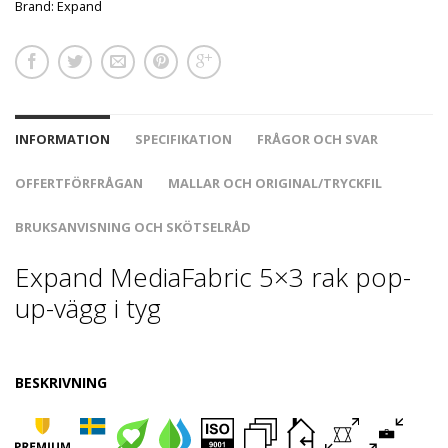
Brand:
Expand
INFORMATION
SPECIFIKATION
FRÅGOR OCH SVAR
OFFERTFÖRFRÅGAN
MALLAR OCH ORIGINAL/TRYCKFIL
BRUKSANVISNING OCH SKÖTSELRÅD
Expand MediaFabric 5×3 rak pop-
up-vägg i tyg
BESKRIVNING