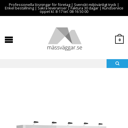
Professionella lösningar för företag | Svenskt miljövänligt tryck |
Enkel beställning | Säkra leveranser | Faktura 30 dagar | Kundservice
öppet kl. 8-17 tel. 08-16 50 00
0