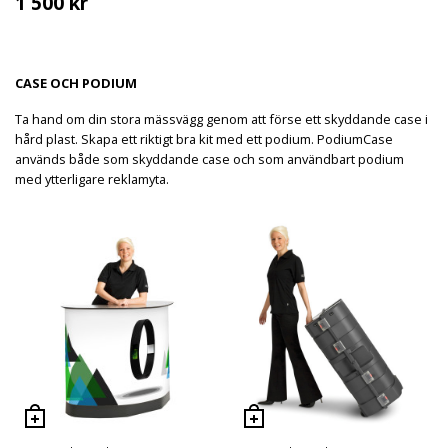
1 500
kr
CASE OCH PODIUM
Ta hand om din stora mässvägg genom att förse ett skyddande case i
hård plast. Skapa ett riktigt bra kit med ett podium. PodiumCase
används både som skyddande case och som användbart podium
med ytterligare reklamyta.