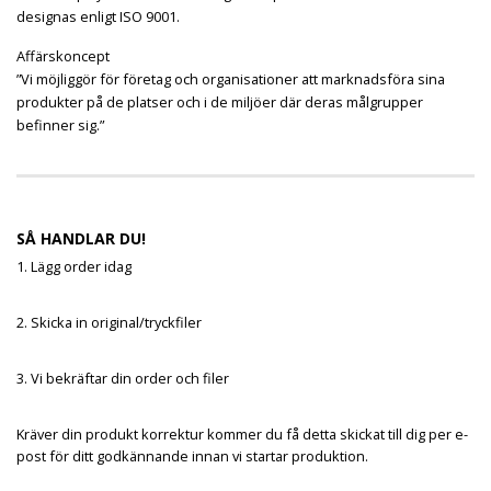
designas enligt ISO 9001.
Affärskoncept
”Vi möjliggör för företag och organisationer att marknadsföra sina
produkter på de platser och i de miljöer där deras målgrupper
befinner sig.”
SÅ HANDLAR DU!
1. Lägg order idag
2. Skicka in original/tryckfiler
3. Vi bekräftar din order och filer
Kräver din produkt korrektur kommer du få detta skickat till dig per e-
post för ditt godkännande innan vi startar produktion.