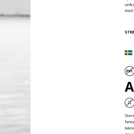
unika
med 
STRE
Stors
fanta
tekni