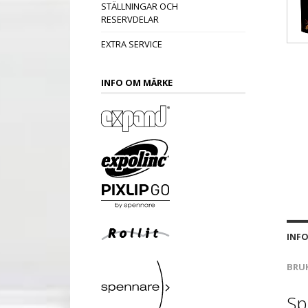
STÄLLNINGAR OCH
RESERVDELAR
EXTRA SERVICE
INFO OM MÄRKE
INF
BRU
Sp