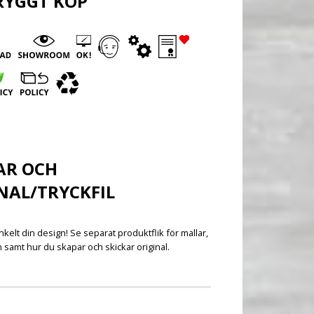
RYGGT KÖP
AR OCH
NAL/TRYCKFIL
kelt din design! Se separat produktflik för mallar,
n samt hur du skapar och skickar original.