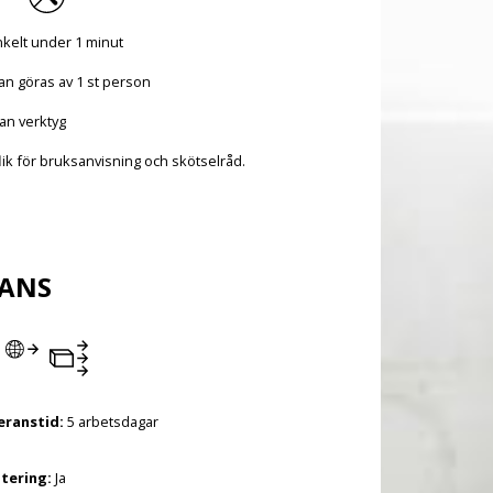
kelt under 1 minut
an göras av 1 st person
an verktyg
lik för bruksanvisning och skötselråd.
RANS
eranstid:
5 arbetsdagar
tering:
Ja