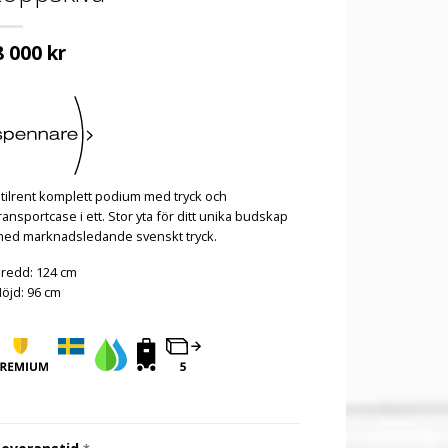
8 000
kr
tilrent komplett podium med tryck och
ransportcase i ett. Stor yta för ditt unika budskap
med marknadsledande svenskt tryck.
redd: 124 cm
öjd: 96 cm