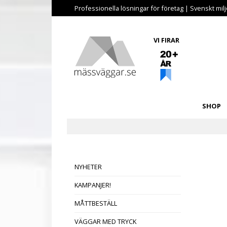
Professionella lösningar för företag | Svenskt miljö
VI FIRAR
SHOP
NYHETER
KAMPANJER!
MÅTTBESTÄLL
VÄGGAR MED TRYCK