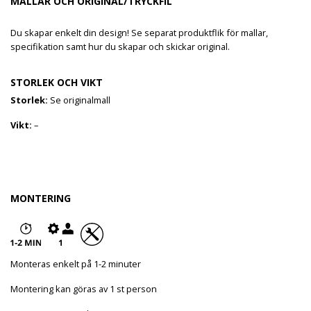
MALLAR OCH ORIGINAL/TRYCKFIL
Du skapar enkelt din design! Se separat produktflik för mallar,
specifikation samt hur du skapar och skickar original.
STORLEK OCH VIKT
Storlek:
Se originalmall
Vikt:
–
MONTERING
Monteras enkelt på 1-2 minuter
Montering kan göras av 1 st person