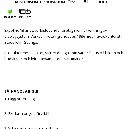
Expolinc AB är ett världsledande företag inom tillverkning av
displaysystem. Verksamheten grundades 1986 med huvudkontoret i
Stockholm, Sverige.
Produkter med diskret, stilren design som sätter fokus på bilden och
budskapet och lyfter användarens varumärke.
SÅ HANDLAR DU!
1. Lägg order idag
2. Skicka in original/tryckfiler
3. Vi bekräftar din order och filer