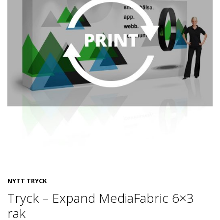
NYTT TRYCK
Tryck – Expand MediaFabric 6×3
rak