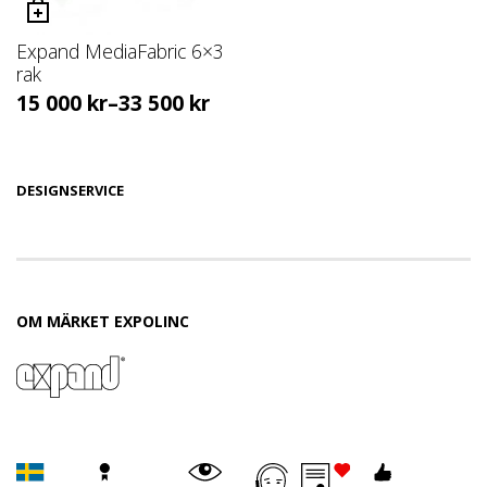
Expand MediaFabric 6×3
rak
15 000
kr
–
33 500
kr
DESIGNSERVICE
OM MÄRKET EXPOLINC