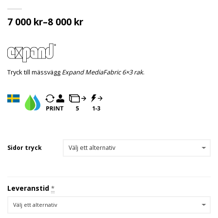
7 000
kr
–
8 000
kr
Tryck till mässvägg
Expand MediaFabric 6×3 rak
.
Sidor tryck
Leveranstid
*