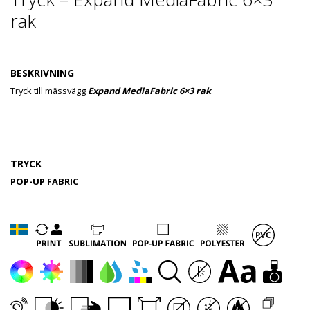
rak
BESKRIVNING
Tryck till mässvägg
Expand MediaFabric 6×3 rak
.
TRYCK
POP-UP FABRIC