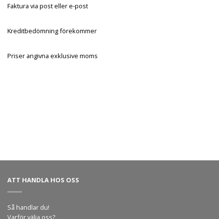
Faktura via post eller e-post
Kreditbedömning förekommer
Priser angivna exklusive moms
ATT HANDLA HOS OSS
Så handlar du!
Varför välja oss?