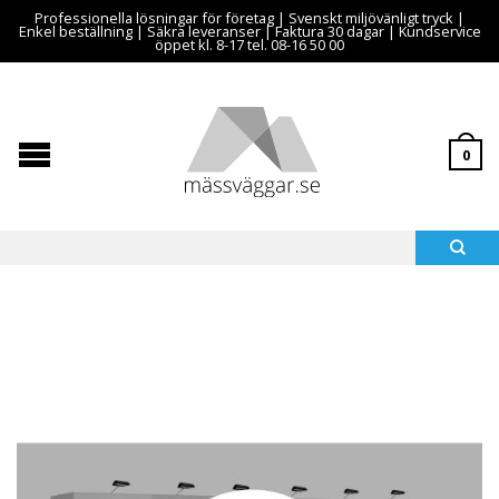
Professionella lösningar för företag | Svenskt miljövänligt tryck |
Enkel beställning | Säkra leveranser | Faktura 30 dagar | Kundservice
öppet kl. 8-17 tel. 08-16 50 00
0