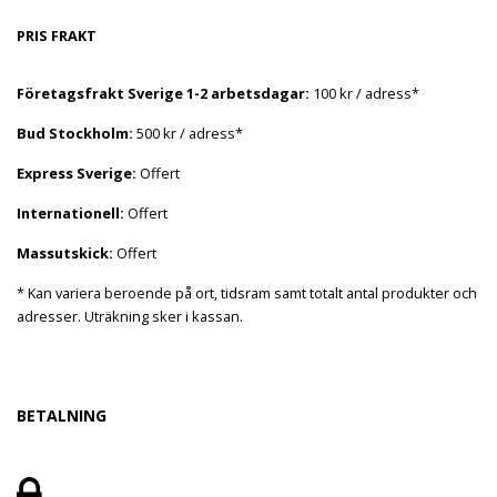
PRIS FRAKT
Företagsfrakt Sverige 1-2 arbetsdagar:
100 kr / adress*
Bud Stockholm:
500 kr / adress*
Express Sverige:
Offert
Internationell:
Offert
Massutskick:
Offert
* Kan variera beroende på ort, tidsram samt totalt antal produkter och
adresser. Uträkning sker i kassan.
BETALNING