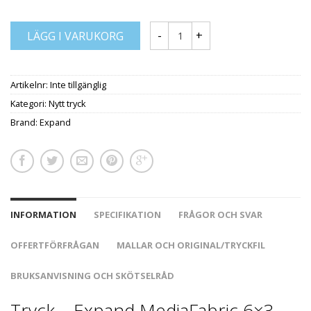
LÄGG I VARUKORG
Artikelnr:
Inte tillgänglig
Kategori:
Nytt tryck
Brand:
Expand
INFORMATION
SPECIFIKATION
FRÅGOR OCH SVAR
OFFERTFÖRFRÅGAN
MALLAR OCH ORIGINAL/TRYCKFIL
BRUKSANVISNING OCH SKÖTSELRÅD
Tryck – Expand MediaFabric 6×3