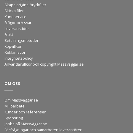
Skapa original/tryckfiler
Skicka filer
Kundservice
Frågor och svar
Leveranstider
Frakt
Betalningsmetoder
Köpvillkor
Reklamation
Integritetspolicy
Användarvillkor och copyright Mässväggar.se
OM OSS
Om Mässväggar.se
Miljöarbete
Kunder och referenser
Sponsring
Jobba på Mässväggar.se
Förfrågningar och samarbeten leverantörer