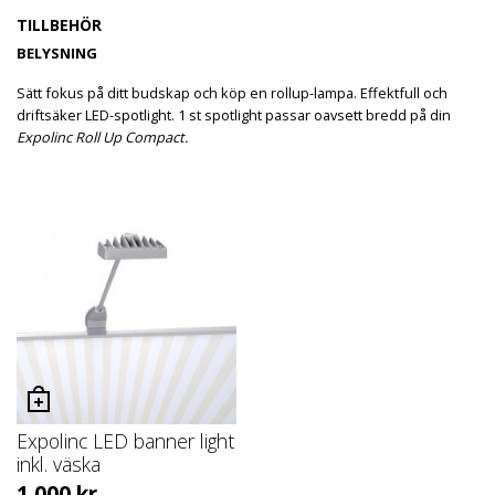
TILLBEHÖR
BELYSNING
Sätt fokus på ditt budskap och köp en rollup-lampa. Effektfull och
driftsäker LED-spotlight. 1 st spotlight passar oavsett bredd på din
Expolinc Roll Up Compact.
Expolinc LED banner light
inkl. väska
1 000
kr