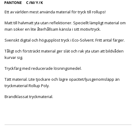
Ett av världen mest använda material för tryck till rollups!
Matt till halvmatt yta utan reflektioner. Speciellt lämpligt material om
man söker en lite återhållsam känsla i sitt motiv/tryck.
Svenskt digital och högupplöst tryck i Eco-Solvent. Fritt antal färger.
Tåligt och försträckt material ger slät och rak yta utan att bildvåden
kurvar sig.
Tryckfärg med reducerade lösningsmedel.
Tätt material. Lite tjockare och lägre opacitet/ljusgenomsläpp än
tryckmaterial Rollup Poly.
Brandklassat tryckmaterial.