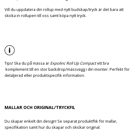
Vill du uppdatera din rollup med nytt budskap/tryck är det bara att
skicka in rollupen till oss samt köpa nytt tryck.
Tips! Ska du på mässa är
Expolinc Roll Up Compact
ett bra
komplement till en stor backdrop/mässvägg i din monter. Perfekt för
detaljerad eller produktspecifik information.
MALLAR OCH ORIGINAL/TRYCKFIL
Du skapar enkelt din design! Se separat produktflik för mallar,
specifikation samt hur du skapar och skickar original.