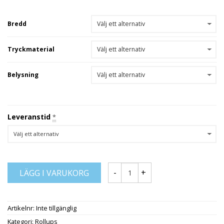
Bredd
Tryckmaterial
Belysning
Leveranstid
*
LÄGG I VARUKORG
Artikelnr:
Inte tillgänglig
Kategori:
Rollups