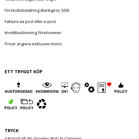
Förskottsbetalning (Bankgirot, SEB)
Faktura via post eller e-post
Kreditbedömning förekommer
Priser angivna exklusive moms
ETT TRYGGT KÖP
TRYCK
Välj tryck till din
Expolinc Roll Up Compact.