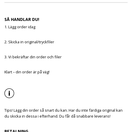
SÅ HANDLAR DU!
1. Lägg order idag
2. Skicka in original/tryckfiler
3. Vi bekräftar din order och filer
Klart – din order är på väg!
Tips! Lägg din order så snart du kan. Har du inte färdiga original kan
du skicka in dessa i efterhand. Du får då snabbare leverans!
BETALNING