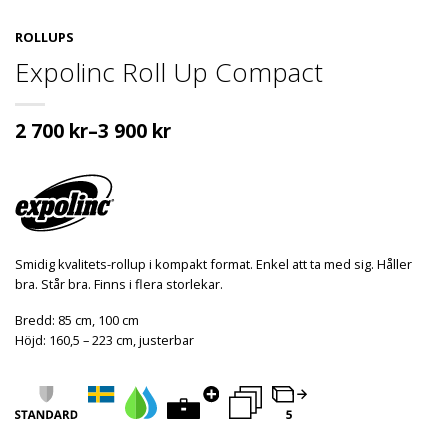
ROLLUPS
Expolinc Roll Up Compact
2 700
kr
–
3 900
kr
Smidig kvalitets-rollup i kompakt format. Enkel att ta med sig. Håller
bra. Står bra. Finns i flera storlekar.
Bredd: 85 cm, 100 cm
Höjd: 160,5 – 223 cm, justerbar