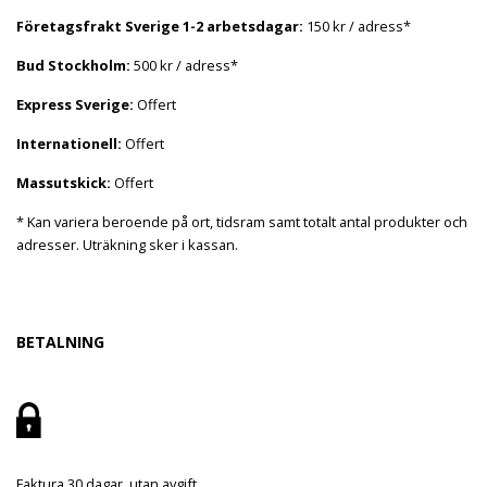
Företagsfrakt Sverige 1-2 arbetsdagar:
150 kr / adress*
Bud Stockholm:
500 kr / adress*
Express Sverige:
Offert
Internationell:
Offert
Massutskick:
Offert
* Kan variera beroende på ort, tidsram samt totalt antal produkter och
adresser. Uträkning sker i kassan.
BETALNING
Faktura 30 dagar, utan avgift