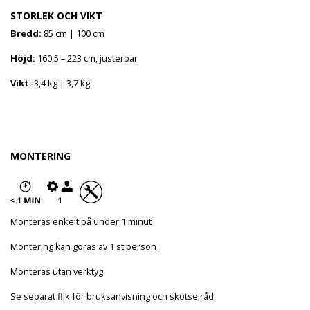
STORLEK OCH VIKT
Bredd:
85 cm | 100 cm
Höjd:
160,5 – 223 cm, justerbar
Vikt:
3,4 kg | 3,7 kg
MONTERING
Monteras enkelt på under 1 minut
Montering kan göras av 1 st person
Monteras utan verktyg
Se separat flik för bruksanvisning och skötselråd.