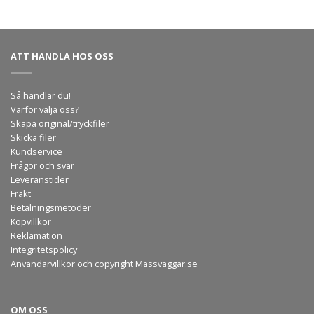
ATT HANDLA HOS OSS
Så handlar du!
Varför välja oss?
Skapa original/tryckfiler
Skicka filer
Kundservice
Frågor och svar
Leveranstider
Frakt
Betalningsmetoder
Köpvillkor
Reklamation
Integritetspolicy
Användarvillkor och copyright Mässväggar.se
OM OSS