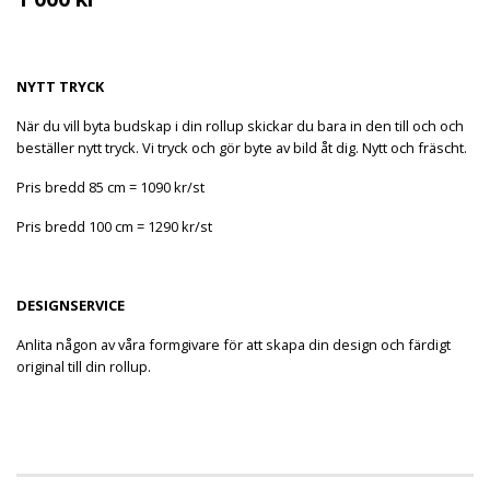
NYTT TRYCK
När du vill byta budskap i din rollup skickar du bara in den till och och
beställer nytt tryck. Vi tryck och gör byte av bild åt dig. Nytt och fräscht.
Pris bredd 85 cm = 1090 kr/st
Pris bredd 100 cm = 1290 kr/st
DESIGNSERVICE
Anlita någon av våra formgivare för att skapa din design och färdigt
original till din rollup.