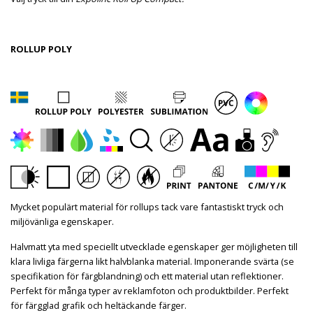
ROLLUP POLY
Mycket populärt material för rollups tack vare fantastiskt tryck och
miljövänliga egenskaper.
Halvmatt yta med speciellt utvecklade egenskaper ger möjligheten till
klara livliga färgerna likt halvblanka material. Imponerande svärta (se
specifikation för färgblandning) och ett material utan reflektioner.
Perfekt för många typer av reklamfoton och produktbilder. Perfekt
för färgglad grafik och heltäckande färger.