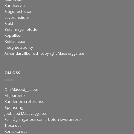
Kundservice
Frågor och svar
Leveranstider
Frakt
Betalningsmetoder
Köpvillkor
Reklamation
Integritetspolicy
Användarvillkor och copyright Mässväggar.se
OM OSS
Om Mässväggar.se
Miljöarbete
Kunder och referenser
Sponsring
Jobba på Mässväggar.se
Förfrågningar och samarbeten leverantörer
Tipsa oss
Kontakta oss