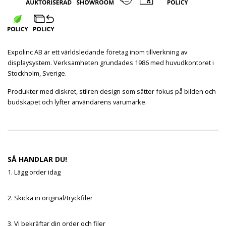
Expolinc AB är ett världsledande företag inom tillverkning av
displaysystem. Verksamheten grundades 1986 med huvudkontoret i
Stockholm, Sverige.
Produkter med diskret, stilren design som sätter fokus på bilden och
budskapet och lyfter användarens varumärke.
SÅ HANDLAR DU!
1. Lägg order idag
2. Skicka in original/tryckfiler
3. Vi bekräftar din order och filer