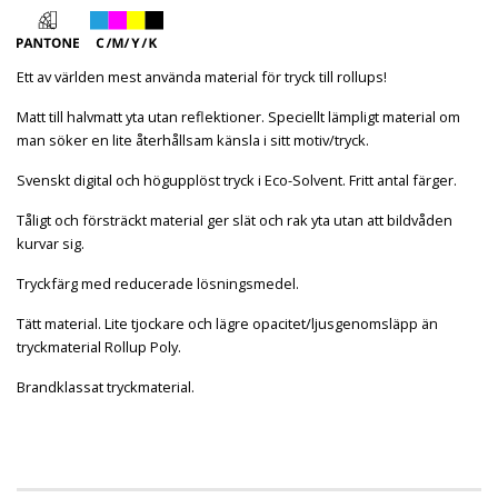
Ett av världen mest använda material för tryck till rollups!
Matt till halvmatt yta utan reflektioner. Speciellt lämpligt material om
man söker en lite återhållsam känsla i sitt motiv/tryck.
Svenskt digital och högupplöst tryck i Eco-Solvent. Fritt antal färger.
Tåligt och försträckt material ger slät och rak yta utan att bildvåden
kurvar sig.
Tryckfärg med reducerade lösningsmedel.
Tätt material. Lite tjockare och lägre opacitet/ljusgenomsläpp än
tryckmaterial Rollup Poly.
Brandklassat tryckmaterial.