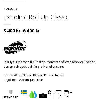
ROLLUPS
Expolinc Roll Up Classic
3 400
kr
–
6 400
kr
Stor tydlig yta för ditt budskap. Monteras på ett ögonblick. Svensk
design och tryck. Välj färg i silver eller svart.
Bredd: 70 cm, 85 cm, 100 cm, 115 cm, 145 cm
Höjd: 163 – 225 cm, justerbar