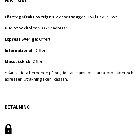
PRIS FRAKT
Företagsfrakt Sverige 1-2 arbetsdagar:
150 kr / adress*
Bud Stockholm:
500 kr / adress*
Express Sverige:
Offert
Internationell:
Offert
Massutskick:
Offert
* Kan variera beroende på ort, tidsram samt totalt antal produkter och
adresser. Uträkning sker i kassan.
BETALNING