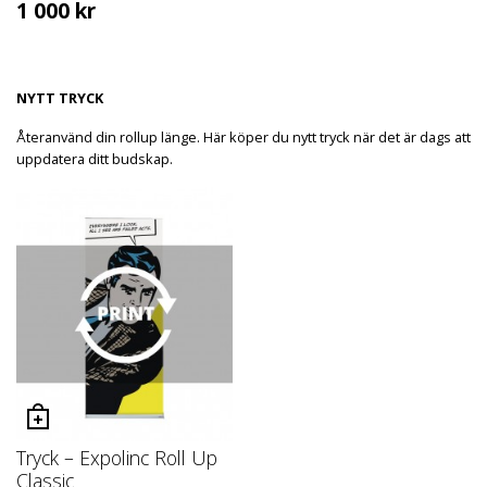
1 000
kr
NYTT TRYCK
Återanvänd din rollup länge. Här köper du nytt tryck när det är dags att
uppdatera ditt budskap.
Tryck – Expolinc Roll Up
Classic