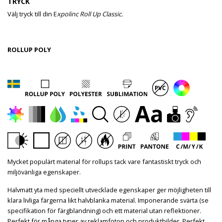
TRYCK
Välj tryck till din E
xpolinc Roll Up Classic.
ROLLUP POLY
Mycket populärt material för rollups tack vare fantastiskt tryck och
miljövänliga egenskaper.
Halvmatt yta med speciellt utvecklade egenskaper ger möjligheten till
klara livliga färgerna likt halvblanka material. Imponerande svärta (se
specifikation för färgblandning) och ett material utan reflektioner.
Perfekt för många typer av reklamfoton och produktbilder. Perfekt