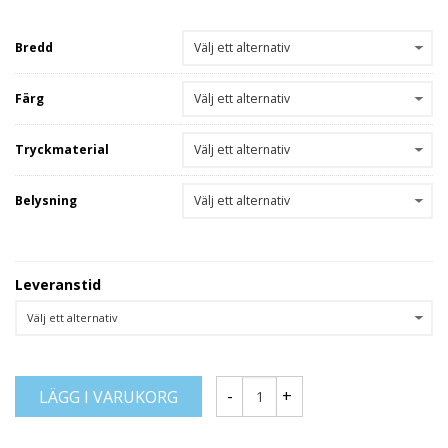
Bredd
Färg
Tryckmaterial
Belysning
Leveranstid
LÄGG I VARUKORG