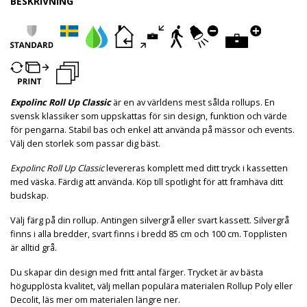
BESKRIVNING
Expolinc Roll Up Classic
är en av världens mest sålda rollups. En
svensk klassiker som uppskattas för sin design, funktion och värde
för pengarna. Stabil bas och enkel att använda på mässor och events.
Välj den storlek som passar dig bäst.
Expolinc Roll Up Classic
levereras komplett med ditt tryck i kassetten
med väska. Färdig att använda. Köp till spotlight för att framhäva ditt
budskap.
Välj färg på din rollup. Antingen silvergrå eller svart kassett. Silvergrå
finns i alla bredder, svart finns i bredd 85 cm och 100 cm. Topplisten
är alltid grå.
Du skapar din design med fritt antal färger. Trycket är av bästa
högupplösta kvalitet, välj mellan populära materialen Rollup Poly eller
Decolit, läs mer om materialen längre ner.