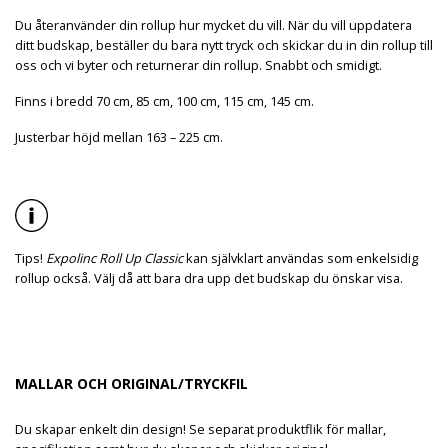
Du återanvänder din rollup hur mycket du vill. När du vill uppdatera
ditt budskap, beställer du bara nytt tryck och skickar du in din rollup till
oss och vi byter och returnerar din rollup. Snabbt och smidigt.
Finns i bredd 70 cm, 85 cm, 100 cm, 115 cm, 145 cm.
Justerbar höjd mellan 163 – 225 cm.
Tips!
Expolinc Roll Up Classic
kan självklart användas som enkelsidig
rollup också. Välj då att bara dra upp det budskap du önskar visa.
MALLAR OCH ORIGINAL/TRYCKFIL
Du skapar enkelt din design! Se separat produktflik för mallar,