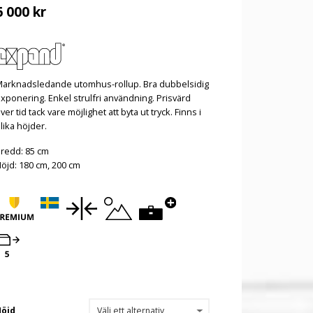
6 000
kr
arknadsledande utomhus-rollup. Bra dubbelsidig
xponering. Enkel strulfri användning. Prisvärd
ver tid tack vare möjlighet att byta ut tryck. Finns i
lika höjder.
redd: 85 cm
öjd: 180 cm, 200 cm
Höjd