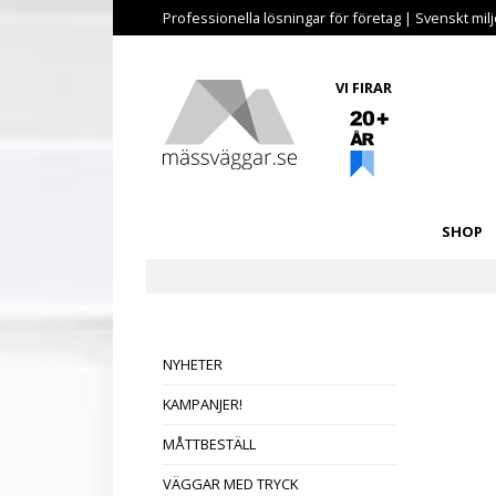
Professionella lösningar för företag | Svenskt miljö
VI FIRAR
SHOP
NYHETER
KAMPANJER!
MÅTTBESTÄLL
VÄGGAR MED TRYCK