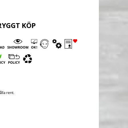
RYGGT KÖP
lla rent.