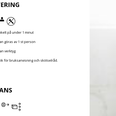
ERING
kelt på under 1 minut
an göras av 1 st person
an verktyg
lik för bruksanvisning och skötselråd.
RANS