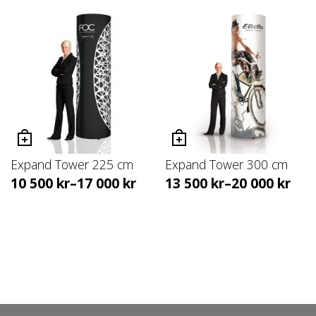
Expand Tower 225 cm
Expand Tower 300 cm
10 500
kr
–
17 000
kr
13 500
kr
–
20 000
kr