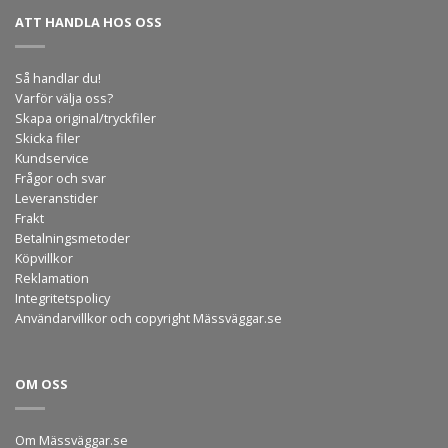
ATT HANDLA HOS OSS
Så handlar du!
Varför välja oss?
Skapa original/tryckfiler
Skicka filer
Kundservice
Frågor och svar
Leveranstider
Frakt
Betalningsmetoder
Köpvillkor
Reklamation
Integritetspolicy
Användarvillkor och copyright Mässväggar.se
OM OSS
Om Mässväggar.se