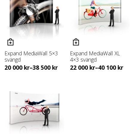
Expand MediaWall 5×3
Expand MediaWall XL
svängd
4×3 svängd
20 000
kr
–
38 500
kr
22 000
kr
–
40 100
kr