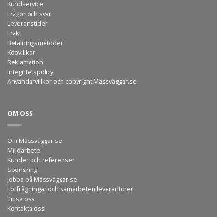
Kundservice
Frågor och svar
Leveranstider
Frakt
Betalningsmetoder
Köpvillkor
Reklamation
Integritetspolicy
Användarvillkor och copyright Mässväggar.se
OM OSS
Om Mässväggar.se
Miljöarbete
Kunder och referenser
Sponsring
Jobba på Mässväggar.se
Förfrågningar och samarbeten leverantörer
Tipsa oss
Kontakta oss