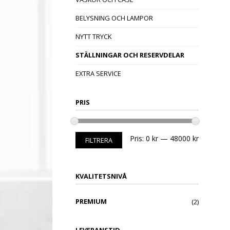
BELYSNING OCH LAMPOR
NYTT TRYCK
STÄLLNINGAR OCH RESERVDELAR
EXTRA SERVICE
PRIS
Pris:
0 kr
—
48000 kr
FILTRERA
KVALITETSNIVÅ
PREMIUM
(2)
LEVERANSTID