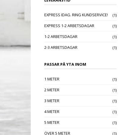
EXPRESS IDAG. RING KUNDSERVICE!
(1)
EXPRESS 1-2 ARBETSDAGAR
(1)
1-2 ARBETSDAGAR
(1)
2-3 ARBETSDAGAR
(1)
PASSAR PÅ YTA INOM
1 METER
(1)
2 METER
(1)
3 METER
(1)
4 METER
(1)
5 METER
(1)
ÖVER 5 METER
(1)