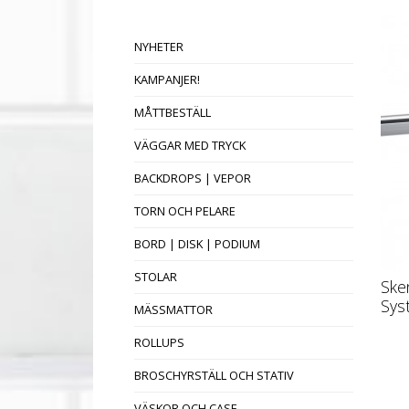
NYHETER
KAMPANJER!
MÅTTBESTÄLL
VÄGGAR MED TRYCK
BACKDROPS | VEPOR
TORN OCH PELARE
BORD | DISK | PODIUM
STOLAR
Ske
Sys
MÄSSMATTOR
ROLLUPS
BROSCHYRSTÄLL OCH STATIV
VÄSKOR OCH CASE