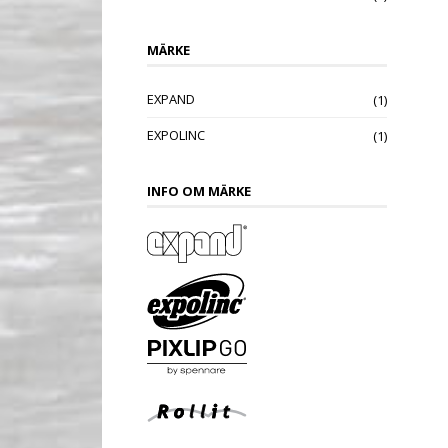
MÄRKE
EXPAND
(1)
EXPOLINC
(1)
INFO OM MÄRKE