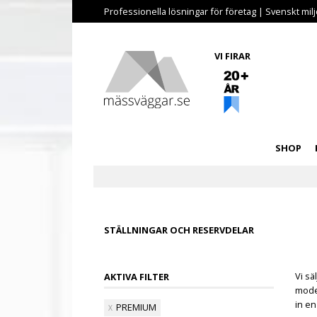
Professionella lösningar för företag | Svenskt miljö
VI FIRAR
SHOP
STÄLLNINGAR OCH RESERVDELAR
Vi sä
AKTIVA FILTER
mode
in en
PREMIUM