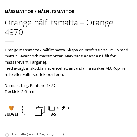
MÄSSMATTOR
NÅLFILTSMATTOR
/
Orange nålfiltsmatta – Orange
4970
Orange mässmatta / nålfiltsmatta. Skapa en professionell miljö med
matta till event och mässmonter. Marknadsledande nålfilt för
mässa/event. Färgar ej,
med avtagbar skyddsfilm, enkel att använda, flamsäker M3. Köp hel
rulle eller valfri storlek och form.
Närmast färg: Pantone 137 C
Tjocklek: 2,6 mm
Hel rulle (bredd 2m, längd 30m)