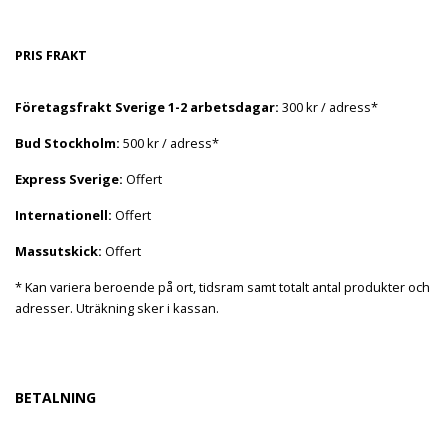
PRIS FRAKT
Företagsfrakt Sverige 1-2 arbetsdagar:
300 kr / adress*
Bud Stockholm:
500 kr / adress*
Express Sverige:
Offert
Internationell:
Offert
Massutskick:
Offert
* Kan variera beroende på ort, tidsram samt totalt antal produkter och
adresser. Uträkning sker i kassan.
BETALNING