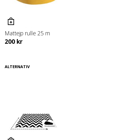
Mattejp rulle 25 m
200
kr
ALTERNATIV