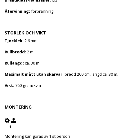
Återvinning:
förbränning
STORLEK OCH VIKT
Tjocklek:
2,6 mm
Rullbredd:
2 m
Rullängd:
ca. 30 m
Maximalt mått utan skarvar:
bredd 200 cm, längd ca. 30 m.
Vikt:
760 gram/kvm
MONTERING
Montering kan göras av 1 st person