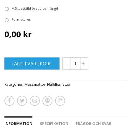
Måttbeställd bredd och längd
Formskuren
0,00 kr
LÄGG I VARUKORG
Kategorier:
Mässmattor
,
Nålfiltsmattor
INFORMATION
SPECIFIKATION
FRÅGOR OCH SVAR