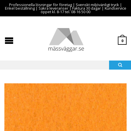
Professionella lösningar för företag | Svenskt miljövänligt tryck |
Enkel beställning | Säkra leveranser | Faktura 30 dagar | Kundservice
öppet kl. 8-17 tel. 08-16 50 00
0