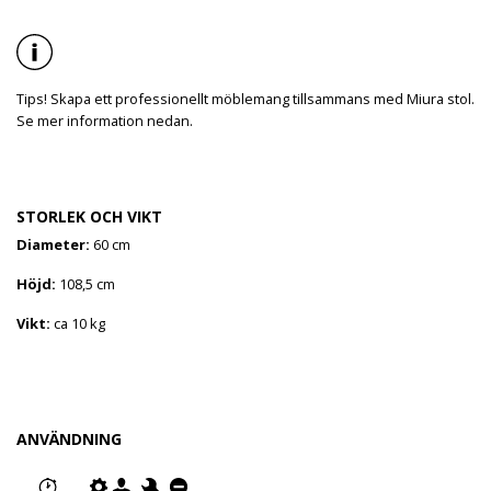
Tips! Skapa ett professionellt möblemang tillsammans med Miura stol.
Se mer information nedan.
STORLEK OCH VIKT
Diameter:
60 cm
Höjd:
108,5 cm
Vikt:
ca 10 kg
ANVÄNDNING