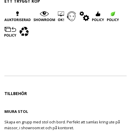
ETT TRYGGT KÖP
TILLBEHÖR
MIURA STOL
Skapa en grupp med stol och bord. Perfekt att samlas kring ute på
mässor, i showroom:et och på kontoret.