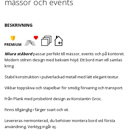
mässor och events
BESKRIVNING
Miura ståbord
passar perfekt till mässor, events och på kontoret.
Modern stilren design med bekväm höjd. Ett bord man vill samlas
kring.
Stabil konstruktion i pulverlackad metall med lätt elegant textur.
Vikbar toppskiva och stapelbar för smidig förvaring och transport.
Från Plank med prisbelönt design av Konstantin Grcic.
Finns tillgänglig i färger svart och vit.
Levereras nermonterad, du behöver montera bord vid första
användning. Verktyg ingår ej.