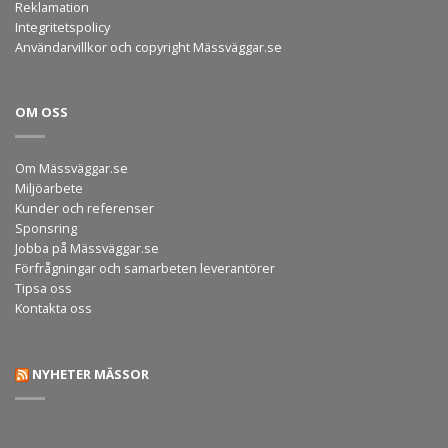
Reklamation
Integritetspolicy
Användarvillkor och copyright Mässväggar.se
OM OSS
Om Mässväggar.se
Miljöarbete
Kunder och referenser
Sponsring
Jobba på Mässväggar.se
Förfrågningar och samarbeten leverantörer
Tipsa oss
Kontakta oss
NYHETER MÄSSOR