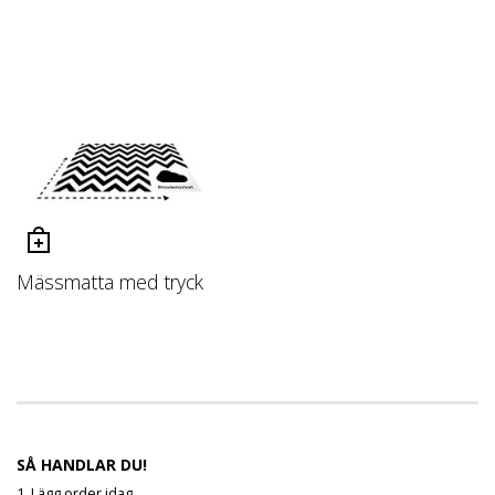
Mässmatta med tryck
SÅ HANDLAR DU!
1. Lägg order idag