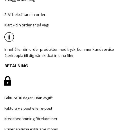
2. Vi bekräftar din order
Klart – din order är på väg!
Innehåller din order produkter med tryck, kommer kundservice
återkoppla till dig när skickat in dina filer!
BETALNING
Faktura 30 dagar, utan avgift
Faktura via post eller e-post
Kreditbedömning förekommer
Priser angivna exklusive moms