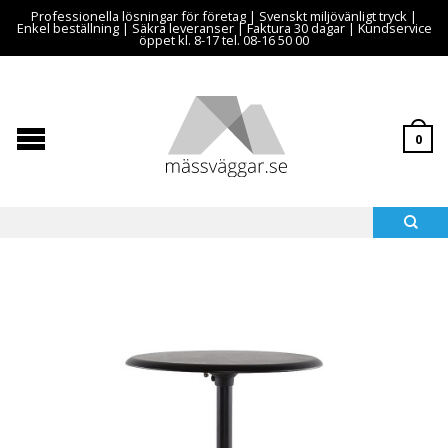
Professionella lösningar för företag | Svenskt miljövänligt tryck |
Enkel beställning | Säkra leveranser | Faktura 30 dagar | Kundservice
öppet kl. 8-17 tel. 08-16 50 00
0