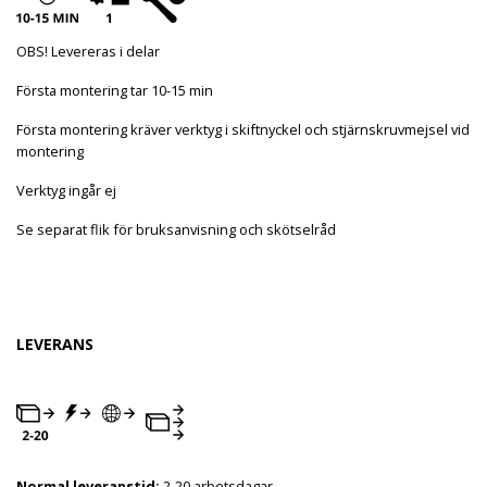
OBS! Levereras i delar
Första montering tar 10-15 min
Första montering kräver verktyg i skiftnyckel och stjärnskruvmejsel vid
montering
Verktyg ingår ej
Se separat flik för bruksanvisning och skötselråd
LEVERANS
Normal leveranstid:
2-20 arbetsdagar