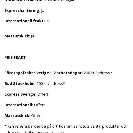
Expresshantering:
Ja
Internationell frakt:
Ja
Massutskick:
Ja
PRIS FRAKT
Företagsfrakt Sverige 1-2 arbetsdagar:
200 kr / adress*
Bud Stockholm:
500 kr / adress*
Express Sverige:
Offert
Internationell:
Offert
Massutskick:
Offert
* Kan variera beroende på ort, tidsram samt totalt antal produkter och
adresser. Uträkning sker i kassan.