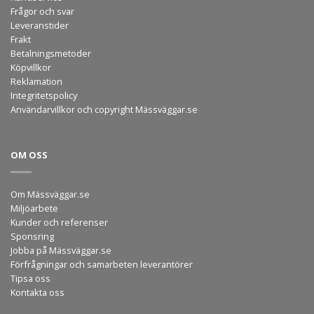
Frågor och svar
Leveranstider
Frakt
Betalningsmetoder
Köpvillkor
Reklamation
Integritetspolicy
Användarvillkor och copyright Mässväggar.se
OM OSS
Om Mässväggar.se
Miljöarbete
Kunder och referenser
Sponsring
Jobba på Mässväggar.se
Förfrågningar och samarbeten leverantörer
Tipsa oss
Kontakta oss