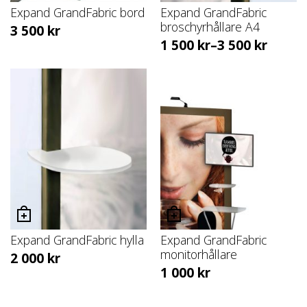
Expand GrandFabric bord
Expand GrandFabric
broschyrhållare A4
3 500
kr
1 500
kr
–
3 500
kr
Expand GrandFabric hylla
Expand GrandFabric
monitorhållare
2 000
kr
1 000
kr