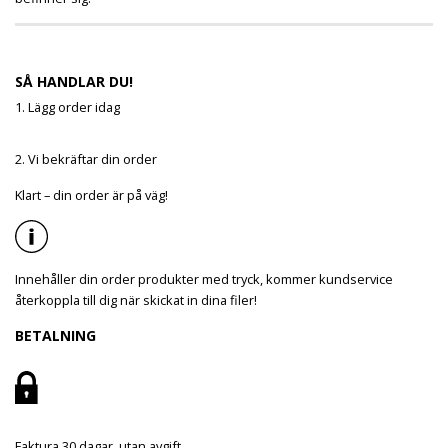
SÅ HANDLAR DU!
1. Lägg order idag
2. Vi bekräftar din order
Klart – din order är på väg!
Innehåller din order produkter med tryck, kommer kundservice
återkoppla till dig när skickat in dina filer!
BETALNING
Faktura 30 dagar, utan avgift